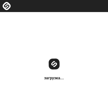
загрузка...