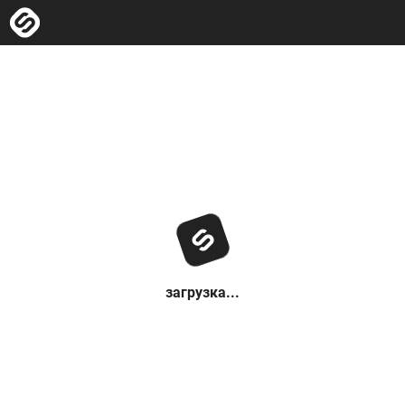
загрузка...