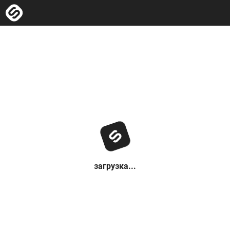
загрузка...