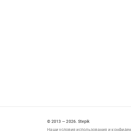
© 2013 — 2026. Stepik
Наши условия
использования
и
конфиден