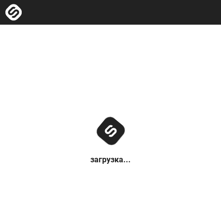
загрузка...