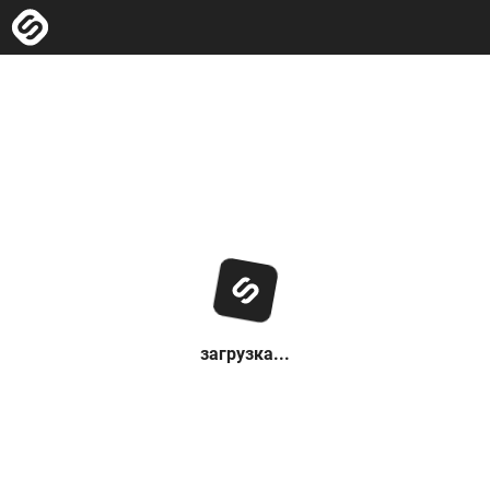
загрузка...