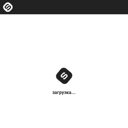
загрузка...