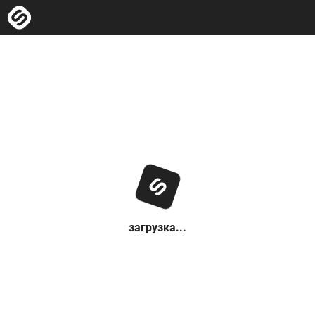
загрузка...