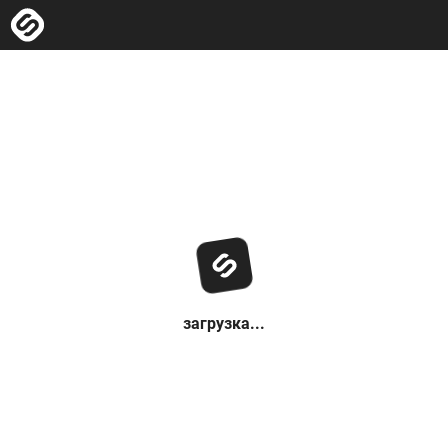
загрузка...