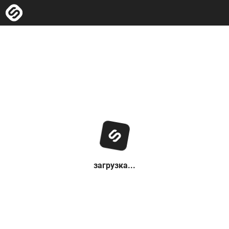
загрузка...