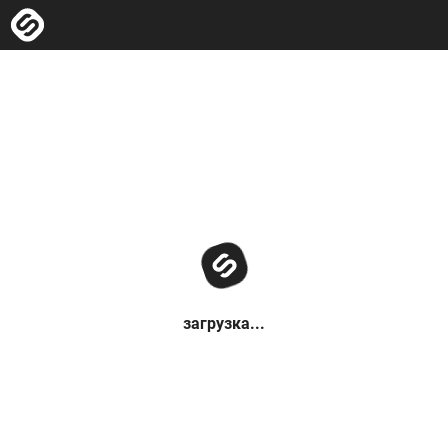
загрузка...