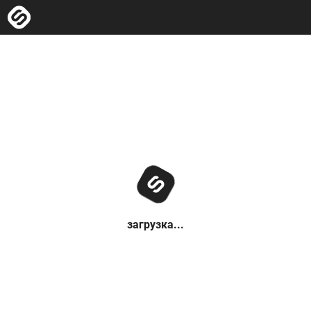
загрузка...