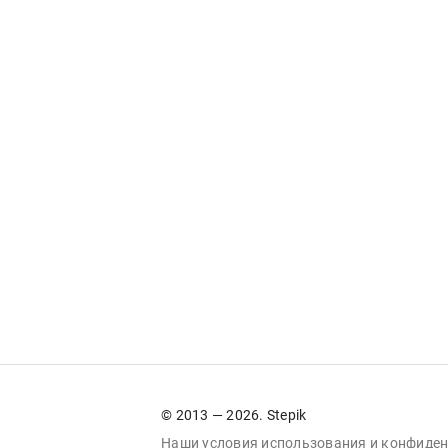
© 2013 — 2026. Stepik
Наши условия
использования
и
конфиден