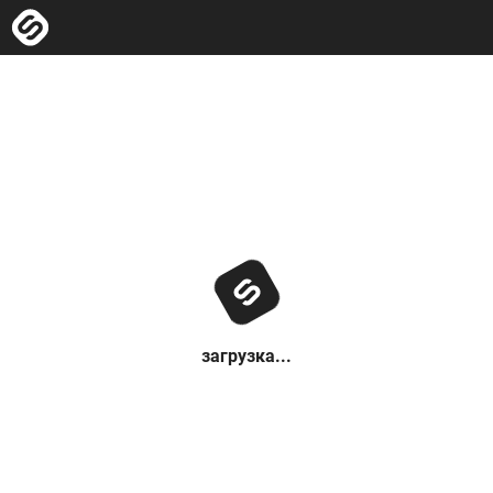
загрузка...