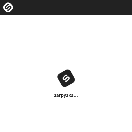
загрузка...