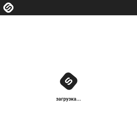
загрузка...