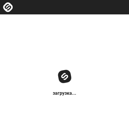
загрузка...