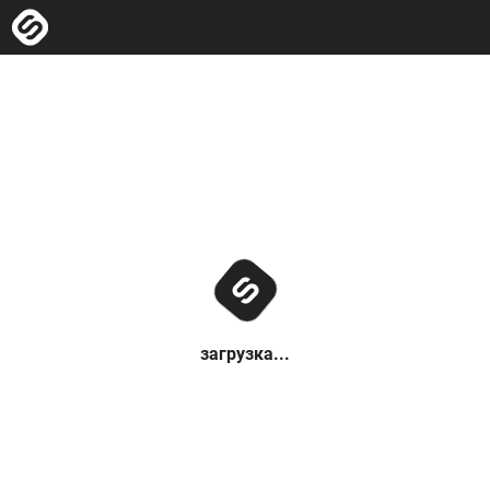
загрузка...