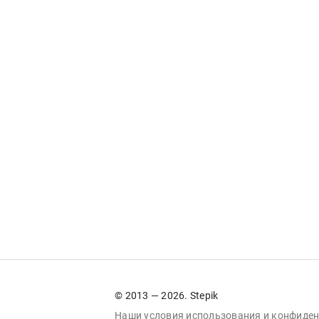
© 2013 — 2026. Stepik
Наши условия
использования
и
конфиден