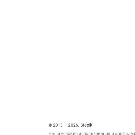
© 2013 — 2026. Stepik
Наши условия
использования
и
конфиден