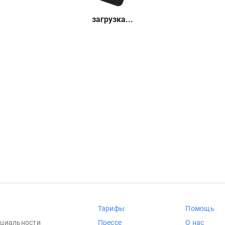
загрузка...
Тарифы
Помощь
циальности
Прессе
О нас