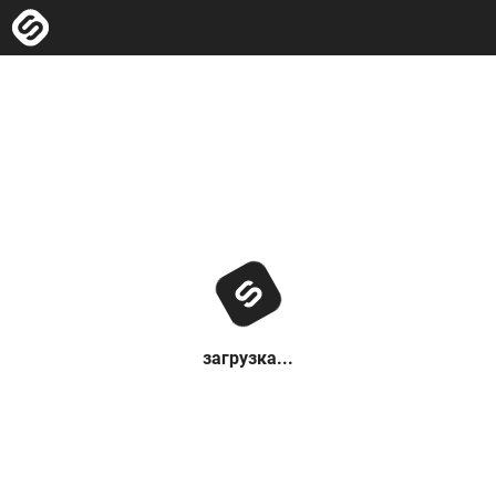
загрузка...