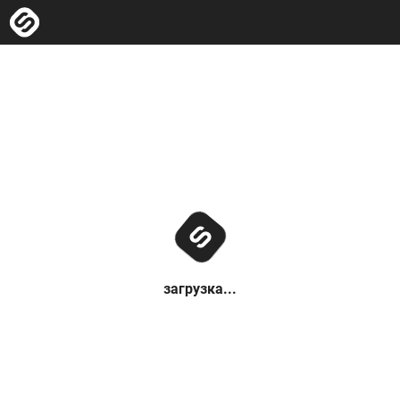
загрузка...