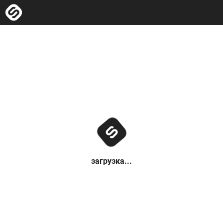
загрузка...