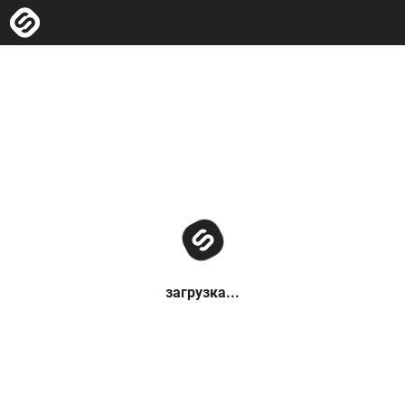
загрузка...