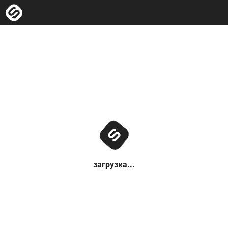
загрузка...