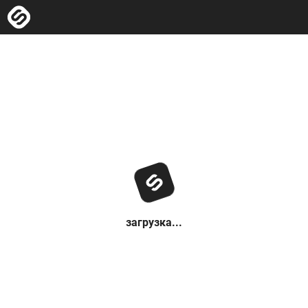
загрузка...