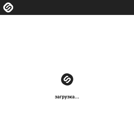
загрузка...