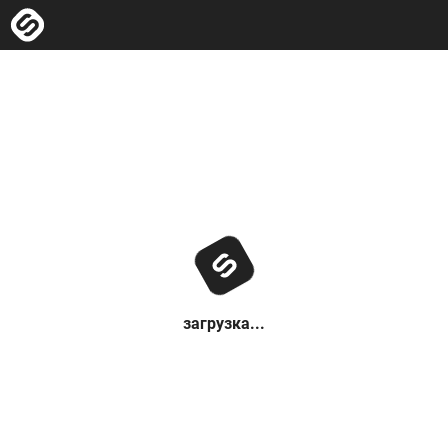
загрузка...