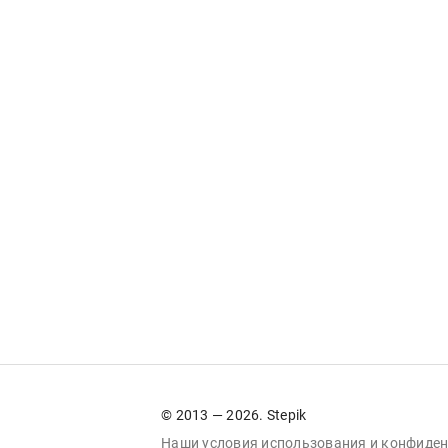
© 2013 — 2026. Stepik
Наши условия
использования
и
конфиден