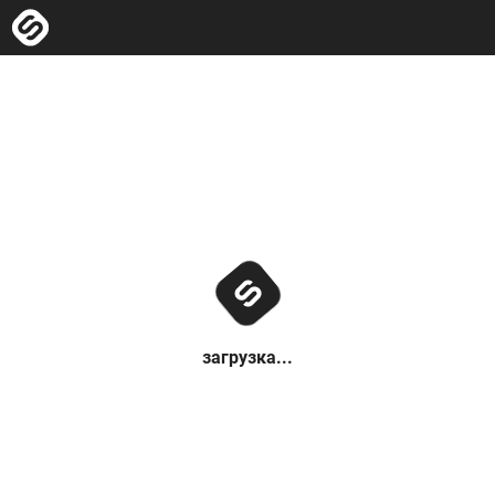
загрузка...