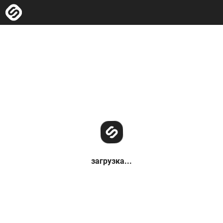
загрузка...