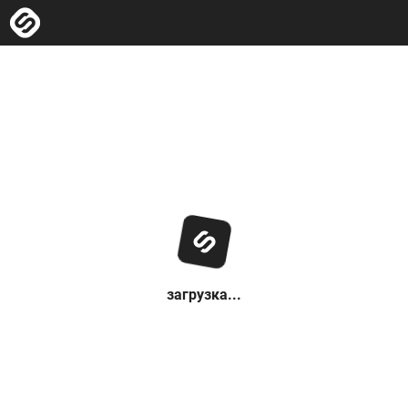
загрузка...