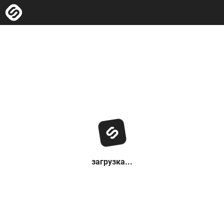
загрузка...