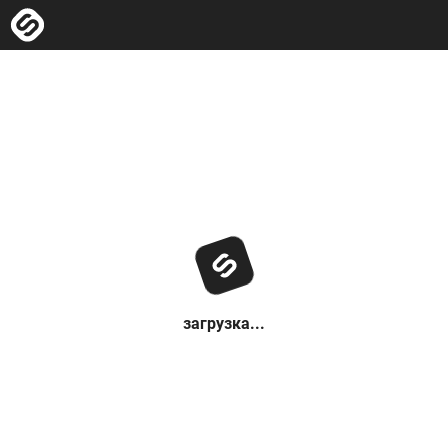
загрузка...