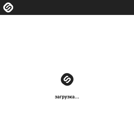
загрузка...