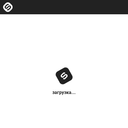
загрузка...