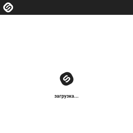
загрузка...