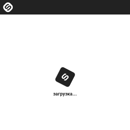
загрузка...