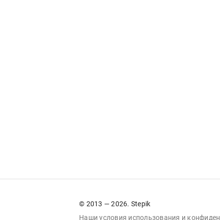
© 2013 — 2026. Stepik
Наши условия
использования
и
конфиден