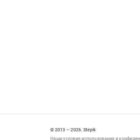
© 2013 — 2026. Stepik
Наши условия
использования
и
конфиден