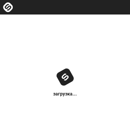
загрузка...