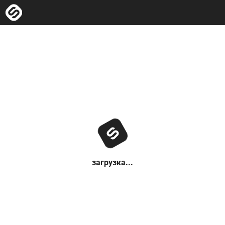
загрузка...