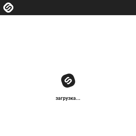
загрузка...