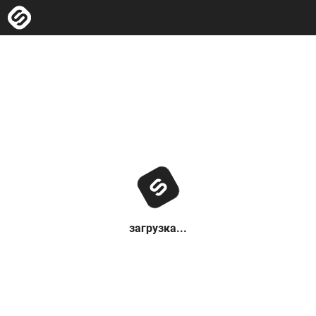
загрузка...