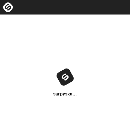
загрузка...