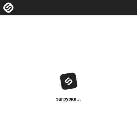
загрузка...