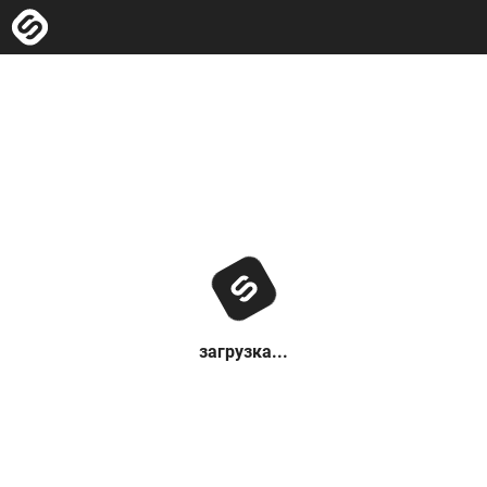
загрузка...