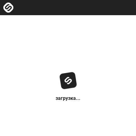
загрузка...