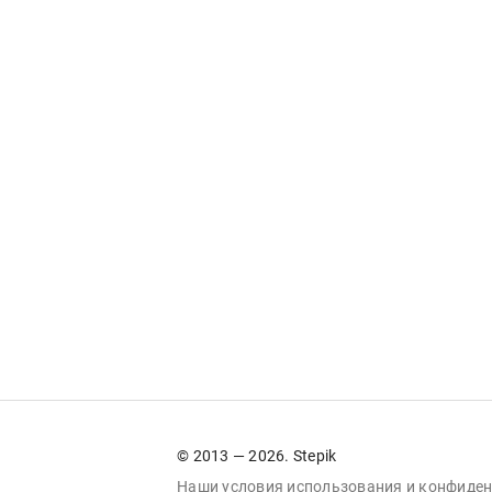
© 2013 — 2026. Stepik
Наши условия
использования
и
конфиден