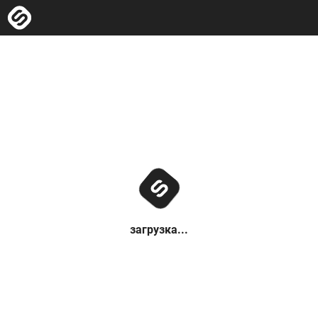
загрузка...